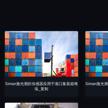
Siman激光测距传感器应用于港口集装箱堆
Siman激
垛_复制