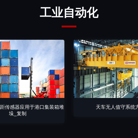
工业自动化
光测距传感器应用于港口集装箱堆
天车无人值守系统
垛_复制