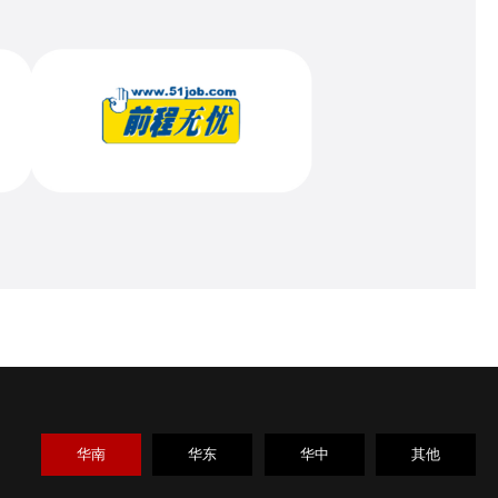
华南
华东
华中
其他