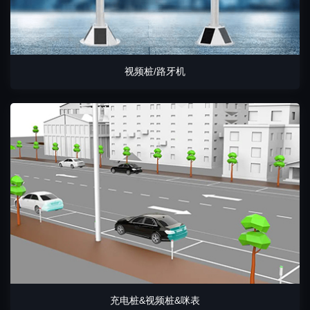
视频桩/路牙机
充电桩&视频桩&咪表