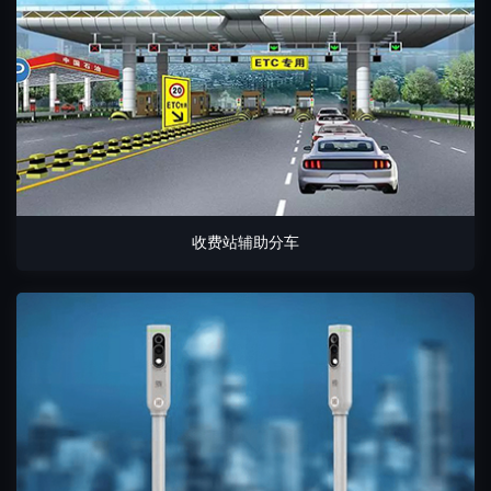
收费站辅助分车