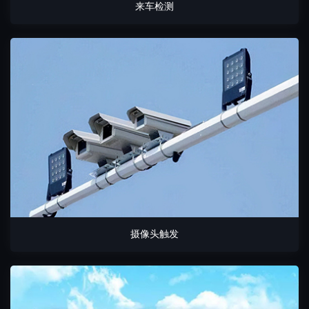
来车检测
摄像头触发